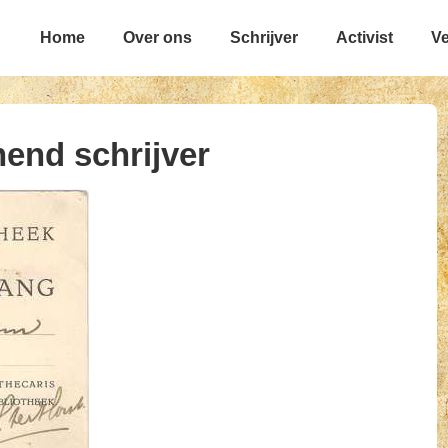
Main
Home
Over ons
Schrijver
Activist
Ve
Navigation
end schrijver